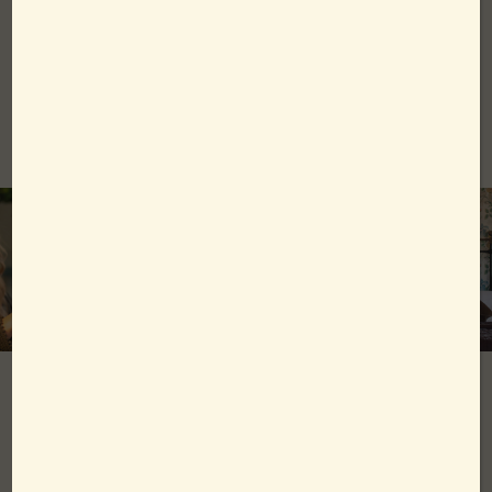
I paketet ingår