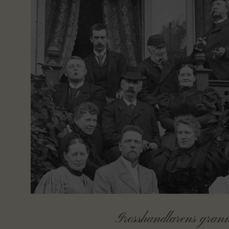
Grosshandlarens grann