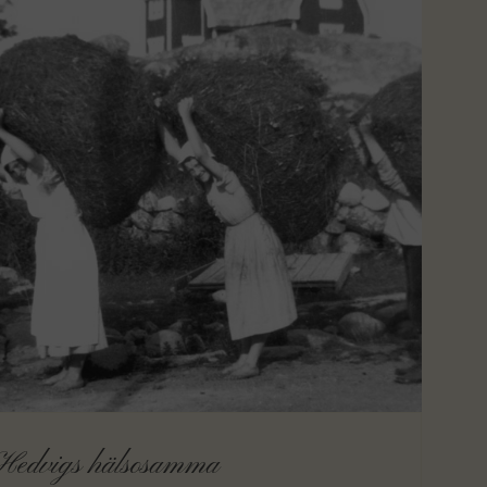
Hedvigs hälsosamma