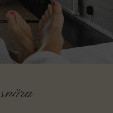
snära