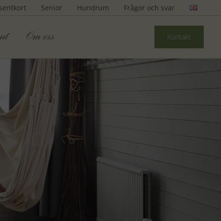
sentkort
Senior
Hundrum
Frågor och svar
nt
Om oss
Kontakt