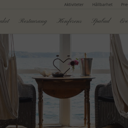
Aktiviteter
Hållbarhet
Pre
aket
Restaurang
Konferens
Spabad
Eve