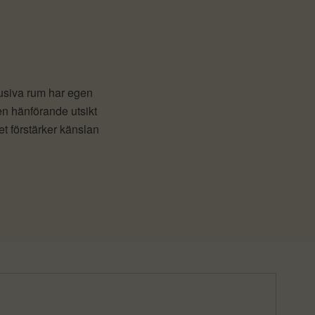
lusiva rum har egen
n hänförande utsikt
et förstärker känslan