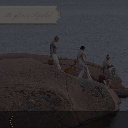
Att göra i Lysekil