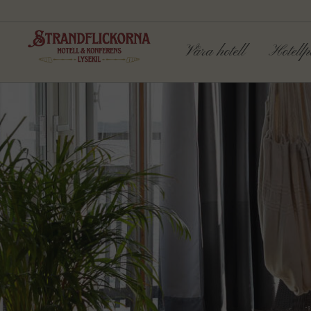
Våra hotell
Hotellp