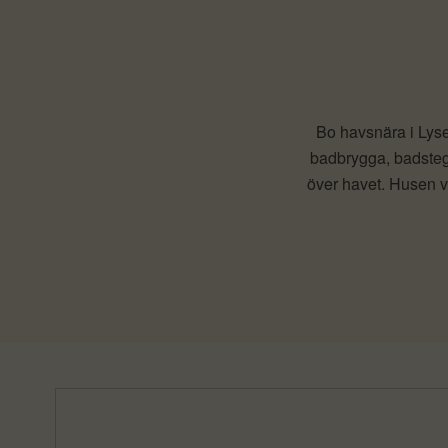
Bo havsnära i Lyse
badbrygga, badsteg
över havet. Husen vi