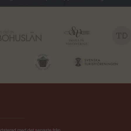
pdaterad med det senaste från